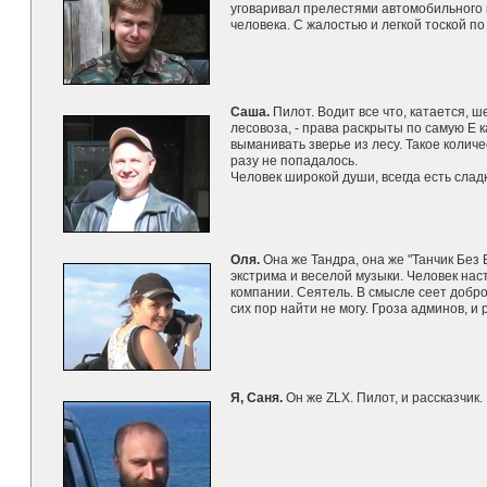
уговаривал прелестями автомобильного п
человека. С жалостью и легкой тоской 
Саша.
Пилот. Водит все что, катается, 
лесовоза, - права раскрыты по самую Е 
выманивать зверье из лесу. Такое количе
разу не попадалось.
Человек широкой души, всегда есть слад
Оля.
Она же Тандра, она же "Танчик Без
экстрима и веселой музыки. Человек нас
компании. Сеятель. В смысле сеет доброе
сих пор найти не могу. Гроза админов, и
Я, Саня.
Он же ZLX. Пилот, и рассказчик.