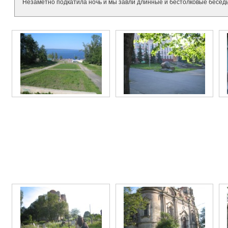
Незаметно подкатила ночь и мы завли длинные и бестолковые беседы 